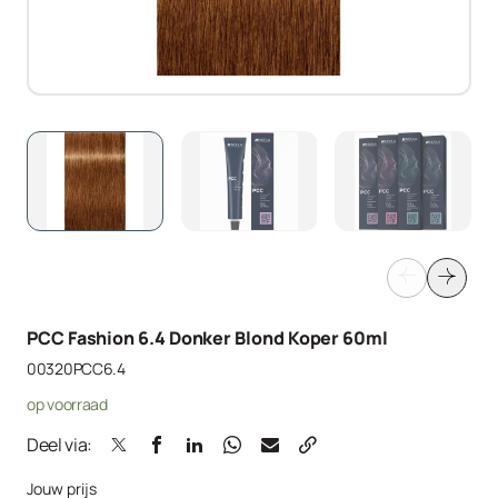
PCC Fashion 6.4 Donker Blond Koper 60ml
00320PCC6.4
op voorraad
Deel via:
Jouw prijs