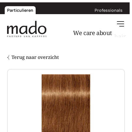
Particulieren
Professionals
hair
We care about
Terug naar overzicht