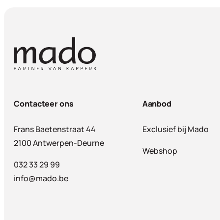
Contacteer ons
Aanbod
Frans Baetenstraat 44
Exclusief bij Mado
2100 Antwerpen-Deurne
Webshop
032 33 29 99
info@mado.be