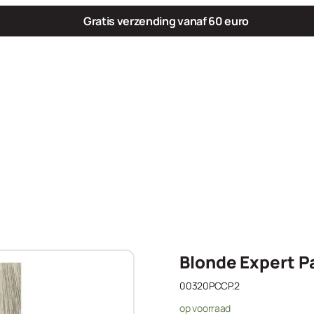
Gratis verzending vanaf 60 euro
Blonde Expert Pa
00320PCCP.2
op voorraad