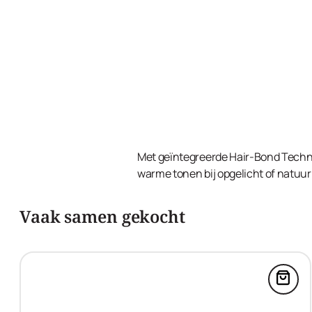
Met geïntegreerde Hair-Bond Techno
warme tonen bij opgelicht of natuurl
Vaak samen gekocht
Voeg 