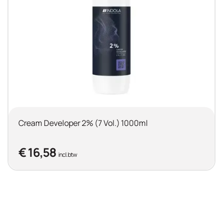
Cream Developer 2% (7 Vol.) 1000ml
€ 16,58
incl. btw