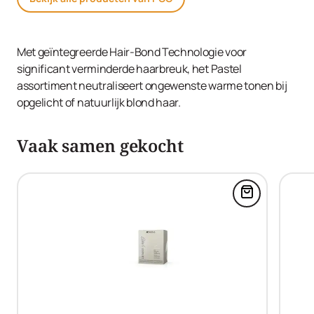
Met geïntegreerde Hair-Bond Technologie voor
significant verminderde haarbreuk, het Pastel
assortiment neutraliseert ongewenste warme tonen bij
opgelicht of natuurlijk blond haar.
Vaak samen gekocht
Voeg Blonde 