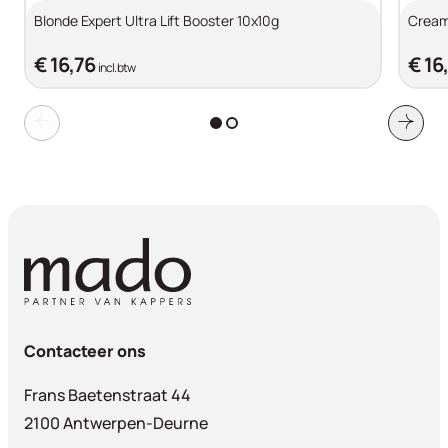
Blonde Expert Ultra Lift Booster 10x10g
Cream
€ 16,76
€ 16
incl. btw
Contacteer ons
Frans Baetenstraat 44
2100 Antwerpen-Deurne