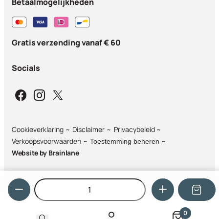
Betaalmogelijkheden
Gratis verzending vanaf € 60
Socials
Cookieverklaring
Disclaimer
Privacybeleid
Verkoopsvoorwaarden
Toestemming beheren
Website by
Brainlane
Hoeveelheid
0