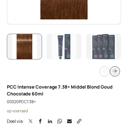
PCC Intense Coverage 7.38+ Middel Blond Goud
Chocolade 60ml
00320PCC7.38+
op voorraad
Deel via: