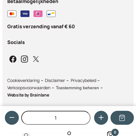
Betaalmogelijkheden
Gratis verzending vanaf € 60
Socials
Cookieverklaring
Disclaimer
Privacybeleid
Verkoopsvoorwaarden
Toestemming beheren
Website by
Brainlane
Hoeveelheid
0