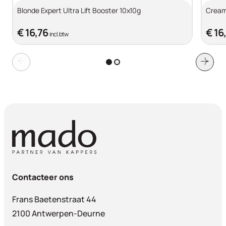
Blonde Expert Ultra Lift Booster 10x10g
Cream
€ 16,76
€ 16
incl. btw
Contacteer ons
Frans Baetenstraat 44
2100 Antwerpen-Deurne