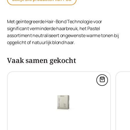
Met geïntegreerde Hair-Bond Technologie voor
significant verminderde haarbreuk, het Pastel
assortiment neutraliseert ongewenste warme tonen bij
opgelicht of natuurlijk blond haar.
Vaak samen gekocht
Voeg Blonde 