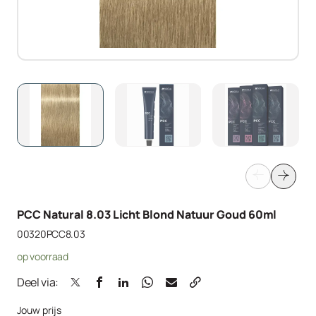
PCC Natural 8.03 Licht Blond Natuur Goud 60ml
00320PCC8.03
op voorraad
Deel via:
Jouw prijs