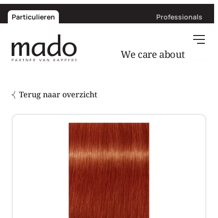
Particulieren
Professionals
hair
We care about
Terug naar overzicht