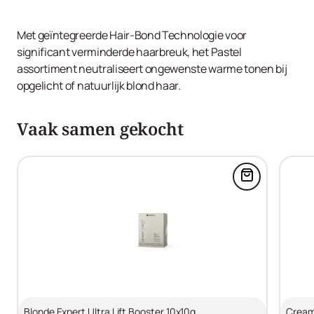
Met geïntegreerde Hair-Bond Technologie voor
significant verminderde haarbreuk, het Pastel
assortiment neutraliseert ongewenste warme tonen bij
opgelicht of natuurlijk blond haar.
Vaak samen gekocht
Voeg Blonde 
Blonde Expert Ultra Lift Booster 10x10g
Cream