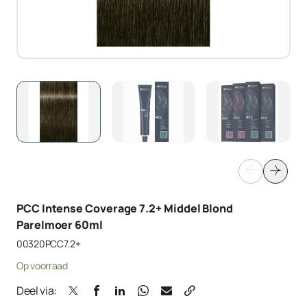
PCC Intense Coverage 7.2+ Middel Blond
Parelmoer 60ml
00320PCC7.2+
Op voorraad
Deel via: