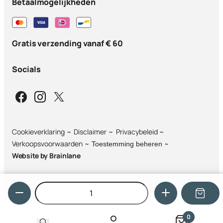
Betaalmogelijkheden
Gratis verzending vanaf € 60
Socials
Cookieverklaring
Disclaimer
Privacybeleid
Verkoopsvoorwaarden
Toestemming beheren
Website by
Brainlane
Hoeveelheid
0