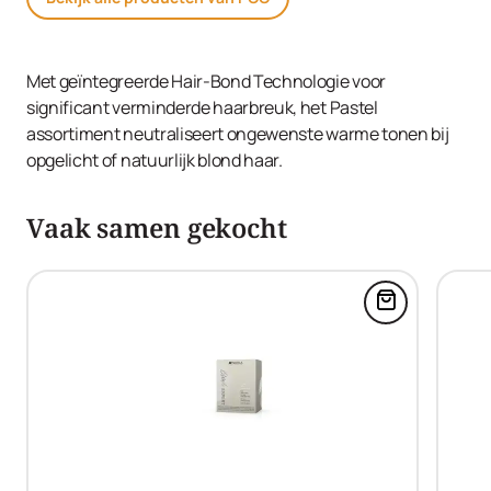
Met geïntegreerde Hair-Bond Technologie voor
significant verminderde haarbreuk, het Pastel
assortiment neutraliseert ongewenste warme tonen bij
opgelicht of natuurlijk blond haar.
Vaak samen gekocht
Voeg Blonde 