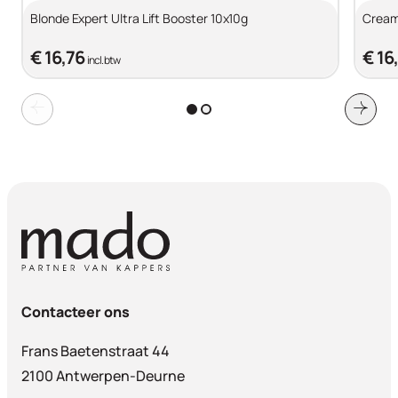
Blonde Expert Ultra Lift Booster 10x10g
Cream
€ 16,76
€ 16
incl. btw
Contacteer ons
Frans Baetenstraat 44
2100 Antwerpen-Deurne