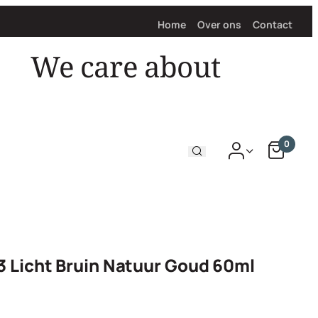
Home
Over ons
Contact
We care about
hair
0
3 Licht Bruin Natuur Goud 60ml