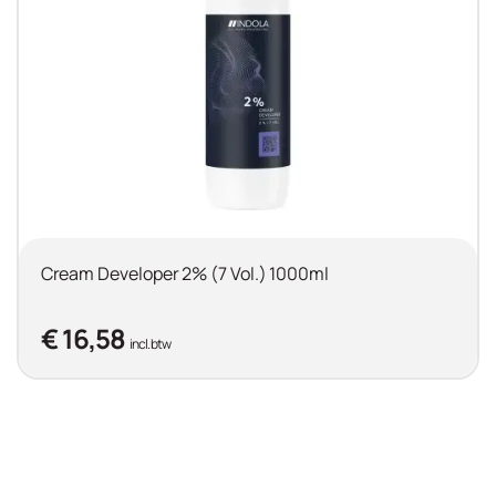
Cream Developer 2% (7 Vol.) 1000ml
€ 16,58
incl. btw