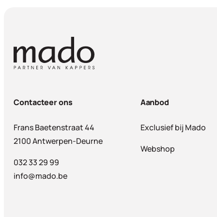
Contacteer ons
Aanbod
Frans Baetenstraat 44
Exclusief bij Mado
2100 Antwerpen-Deurne
Webshop
032 33 29 99
info@mado.be