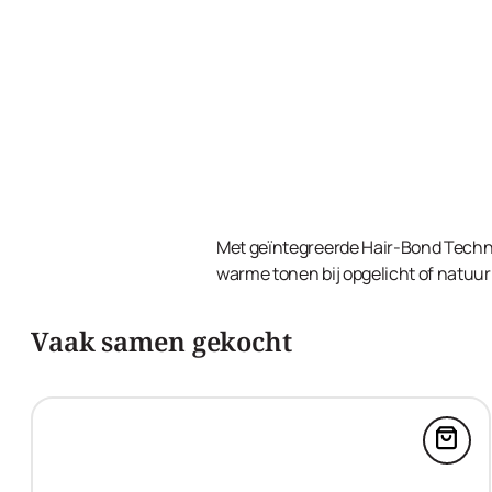
Met geïntegreerde Hair-Bond Techno
warme tonen bij opgelicht of natuurl
Vaak samen gekocht
Voeg 