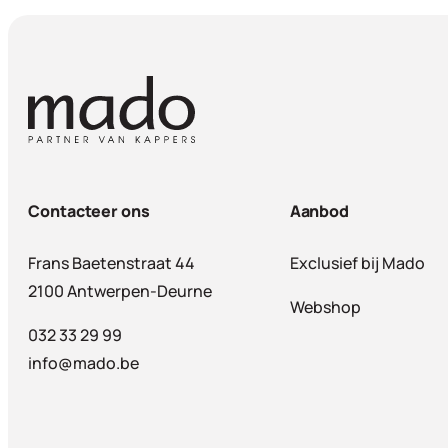
Contacteer ons
Aanbod
Frans Baetenstraat 44
Exclusief bij Mado
2100 Antwerpen-Deurne
Webshop
032 33 29 99
info@mado.be