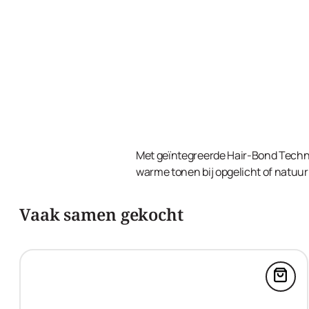
Met geïntegreerde Hair-Bond Techno
warme tonen bij opgelicht of natuurl
Vaak samen gekocht
Voeg 