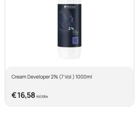
Cream Developer 2% (7 Vol.) 1000ml
€ 16,58
incl. btw