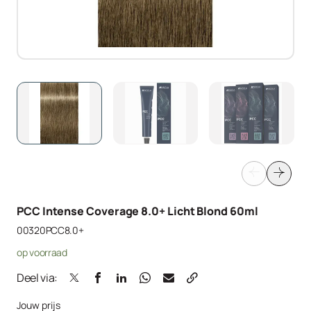
PCC Intense Coverage 8.0+ Licht Blond 60ml
00320PCC8.0+
op voorraad
Deel via:
Jouw prijs