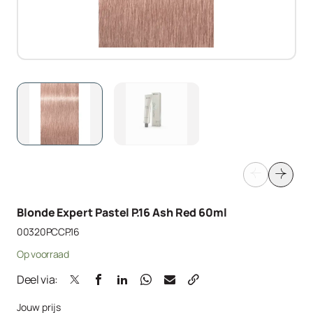
Blonde Expert Pastel P.16 Ash Red 60ml
00320PCCP.16
Op voorraad
Deel via:
Jouw prijs