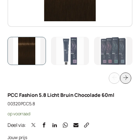
PCC Fashion 5.8 Licht Bruin Chocolade 60ml
00320PCC5.8
op voorraad
Deel via:
Jouw prijs