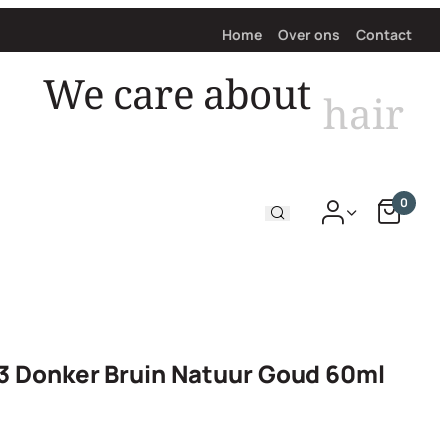
Home
Over ons
Contact
We care about
hair
0
3 Donker Bruin Natuur Goud 60ml