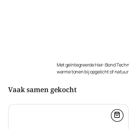
Met geïntegreerde Hair-Bond Techno
warme tonen bij opgelicht of natuurl
Vaak samen gekocht
Voeg 