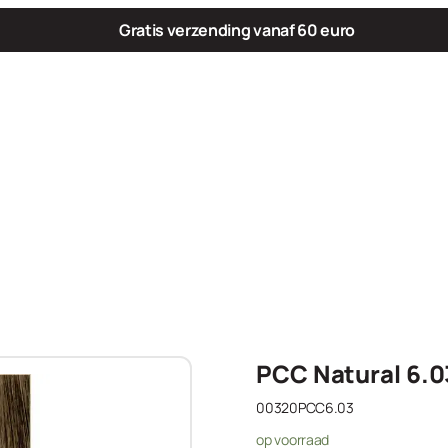
Gratis verzending vanaf 60 euro
PCC Natural 6.0
00320PCC6.03
op voorraad