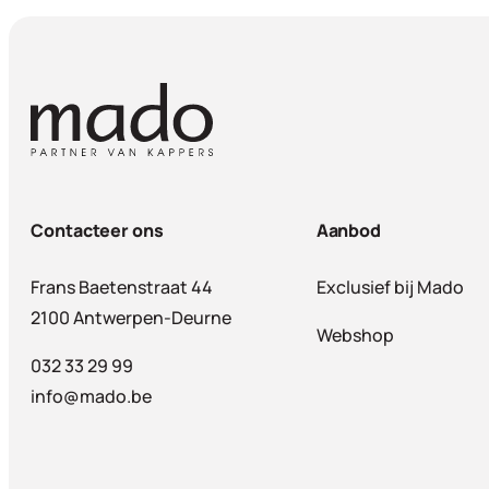
Contacteer ons
Aanbod
Frans Baetenstraat 44
Exclusief bij Mado
2100 Antwerpen-Deurne
Webshop
032 33 29 99
info@mado.be