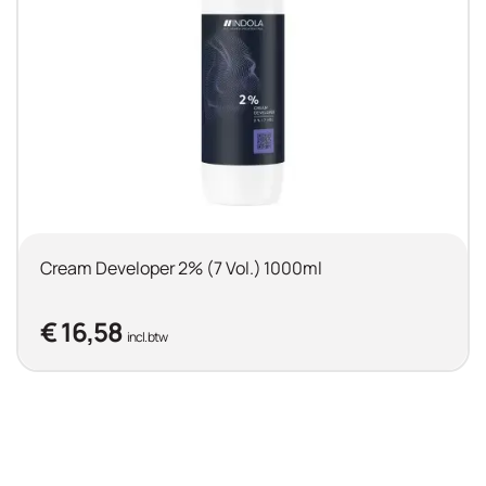
Cream Developer 2% (7 Vol.) 1000ml
€ 16,58
incl. btw