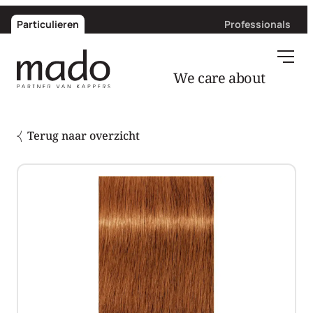
Particulieren
Professionals
We care about
hair
Terug naar overzicht