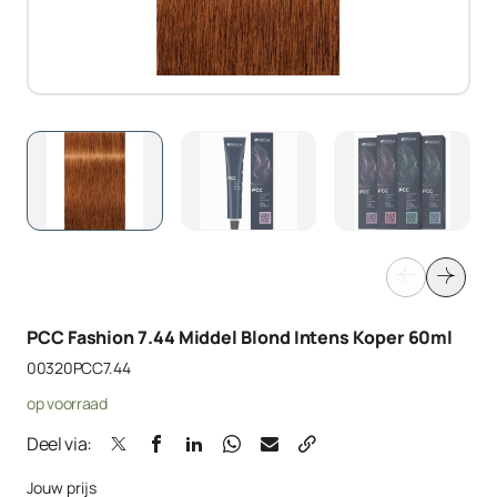
PCC Fashion 7.44 Middel Blond Intens Koper 60ml
00320PCC7.44
op voorraad
Deel via:
Jouw prijs