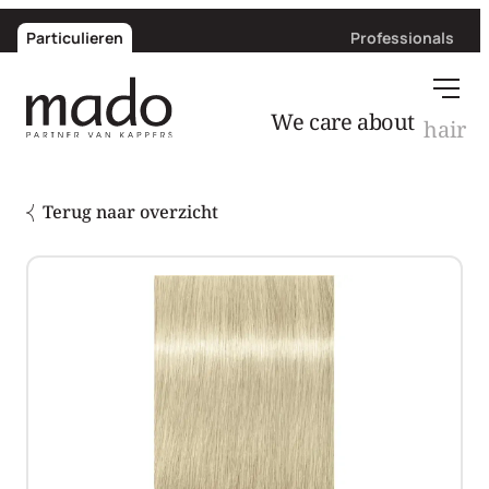
Particulieren
Professionals
We care about
hair
Terug naar overzicht