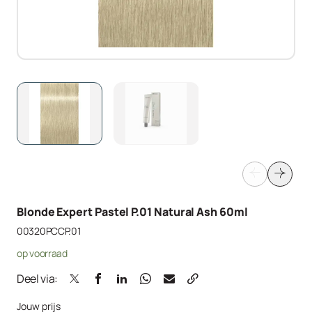
Blonde Expert Pastel P.01 Natural Ash 60ml
00320PCCP.01
op voorraad
Deel via:
Jouw prijs