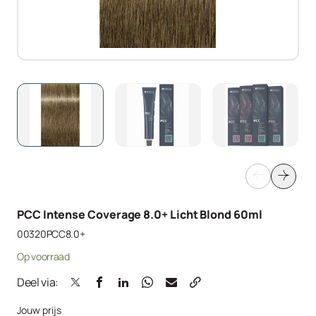
PCC Intense Coverage 8.0+ Licht Blond 60ml
00320PCC8.0+
Op voorraad
Deel via:
Jouw prijs