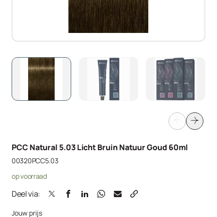
PCC Natural 5.03 Licht Bruin Natuur Goud 60ml
00320PCC5.03
op voorraad
Deel via:
Jouw prijs