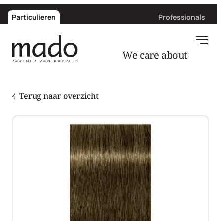
Particulieren
Professionals
hair
We care about
Terug naar overzicht