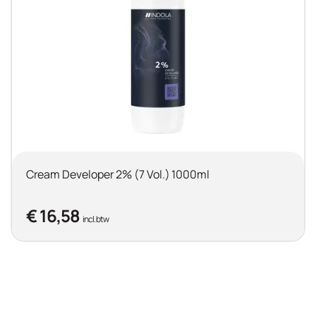
Cream Developer 2% (7 Vol.) 1000ml
€ 16,58
incl. btw