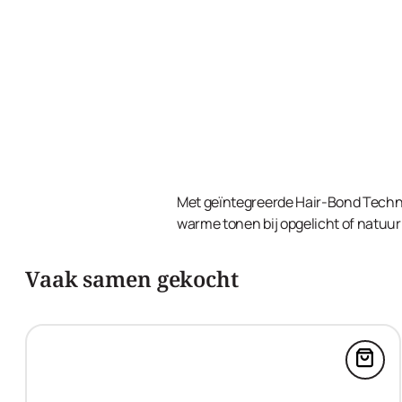
Met geïntegreerde Hair-Bond Techno
warme tonen bij opgelicht of natuurl
Vaak samen gekocht
Voeg 