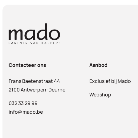
Contacteer ons
Aanbod
Frans Baetenstraat 44
Exclusief bij Mado
2100 Antwerpen-Deurne
Webshop
032 33 29 99
info@mado.be