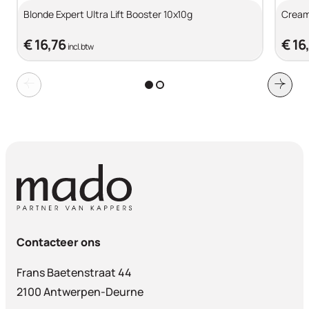
Blonde Expert Ultra Lift Booster 10x10g
Cream
€ 16,76
€ 16
incl. btw
Contacteer ons
Frans Baetenstraat 44
2100 Antwerpen-Deurne