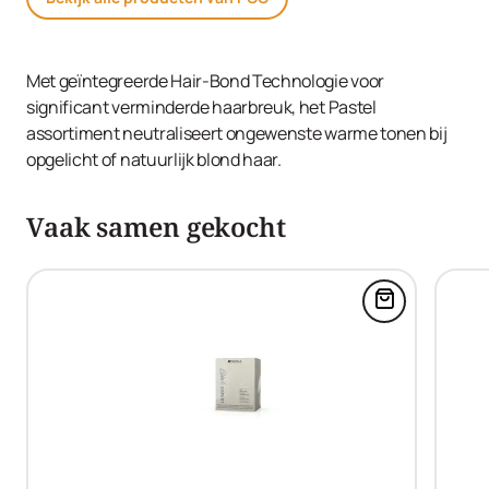
Met geïntegreerde Hair-Bond Technologie voor
significant verminderde haarbreuk, het Pastel
assortiment neutraliseert ongewenste warme tonen bij
opgelicht of natuurlijk blond haar.
Vaak samen gekocht
Voeg Blonde 