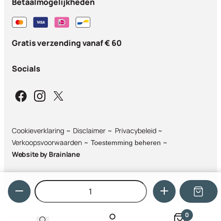
Betaalmogelijkheden
Gratis verzending vanaf € 60
Socials
Cookieverklaring
Disclaimer
Privacybeleid
Verkoopsvoorwaarden
Toestemming beheren
Website by
Brainlane
Hoeveelheid
0