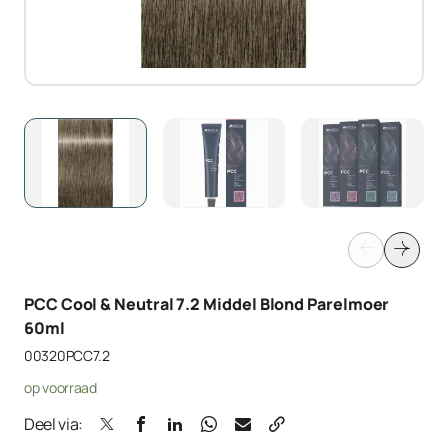
PCC Cool & Neutral 7.2 Middel Blond Parelmoer
60ml
00320PCC7.2
op voorraad
Deel via: