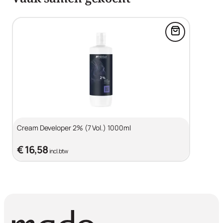
Voeg Cream D
Cream Developer 2% (7 Vol.) 1000ml
€ 16,58
incl. btw