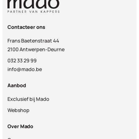
Contacteer ons
Frans Baetenstraat 44
2100 Antwerpen-Deurne
032 33 29 99
info@mado.be
Aanbod
Exclusief bij Mado
Webshop
Over Mado