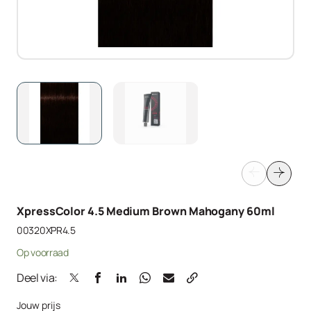
XpressColor 4.5 Medium Brown Mahogany 60ml
00320XPR4.5
Op voorraad
Deel via:
Jouw prijs