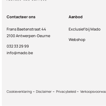
Contacteer ons
Aanbod
Frans Baetenstraat 44
Exclusief bij Mado
2100 Antwerpen-Deurne
Webshop
032 33 29 99
info@mado.be
Cookieverklaring
Disclaimer
Privacybeleid
Verkoopsvoorwa