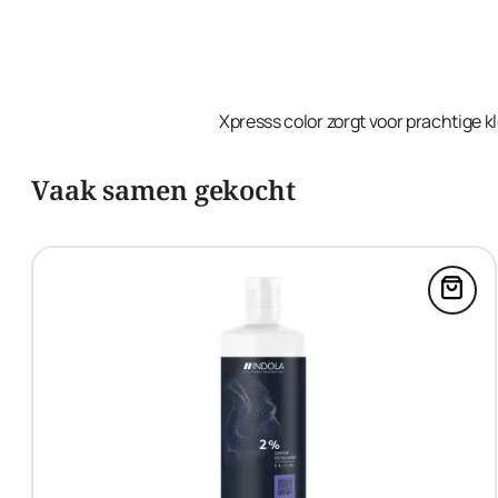
Xpresss color zorgt voor prachtige kl
Vaak samen gekocht
Voeg 