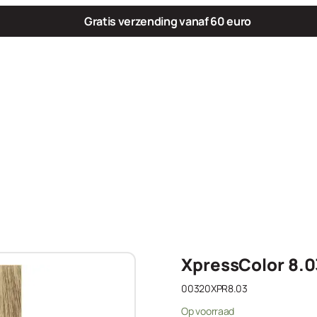
Gratis verzending vanaf 60 euro
XpressColor 8.0
00320XPR8.03
Op voorraad