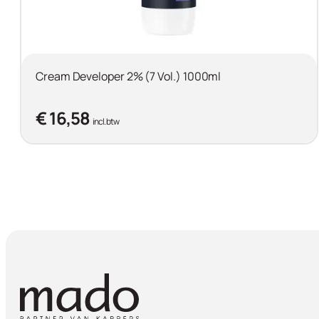
Cream Developer 2% (7 Vol.) 1000ml
€ 16,58
incl. btw