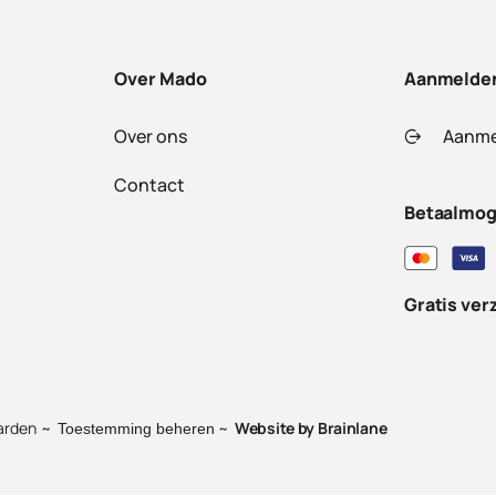
Over Mado
Aanmelde
Over ons
Aanme
Contact
Betaalmog
Gratis ver
arden
Website by
Brainlane
Toestemming beheren