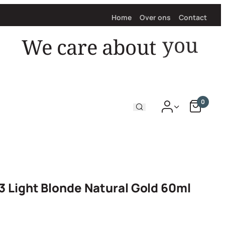
Home
Over ons
Contact
We care about
hair
0
3 Light Blonde Natural Gold 60ml