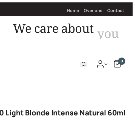
Home
Over ons
Contact
hair
We care about
0
0 Light Blonde Intense Natural 60ml