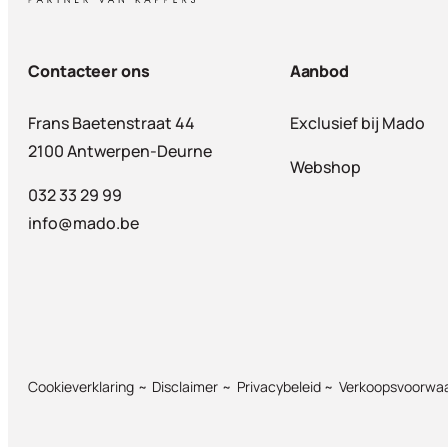
Contacteer ons
Aanbod
Frans Baetenstraat 44
Exclusief bij Mado
2100 Antwerpen-Deurne
Webshop
032 33 29 99
info@mado.be
Cookieverklaring
Disclaimer
Privacybeleid
Verkoopsvoorwa