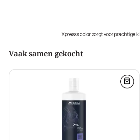
Xpresss color zorgt voor prachtige kl
Vaak samen gekocht
Voeg 