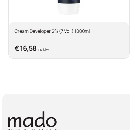
Cream Developer 2% (7 Vol.) 1000ml
€ 16,58
incl. btw