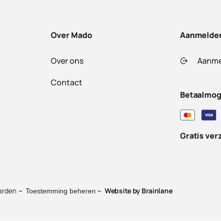
Over Mado
Aanmelde
Over ons
Aanme
Contact
Betaalmog
Gratis ver
arden
Website by
Brainlane
Toestemming beheren