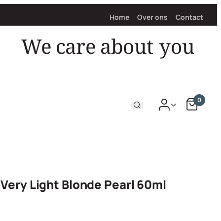
Home
Over ons
Contact
We care about
0
 Very Light Blonde Pearl 60ml