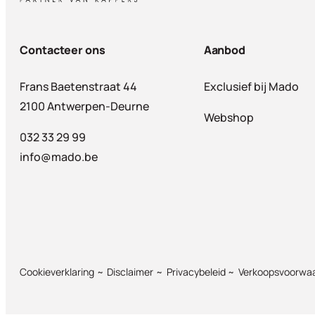
Contacteer ons
Aanbod
Frans Baetenstraat 44
Exclusief bij Mado
2100 Antwerpen-Deurne
Webshop
032 33 29 99
info@mado.be
Cookieverklaring
Disclaimer
Privacybeleid
Verkoopsvoorwa