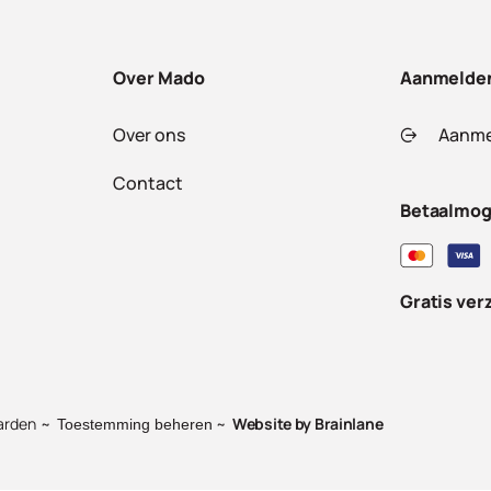
Over Mado
Aanmelde
Over ons
Aanme
Contact
Betaalmog
Gratis ver
arden
Website by
Brainlane
Toestemming beheren