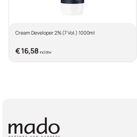
Cream Developer 2% (7 Vol.) 1000ml
€ 16,58
incl. btw