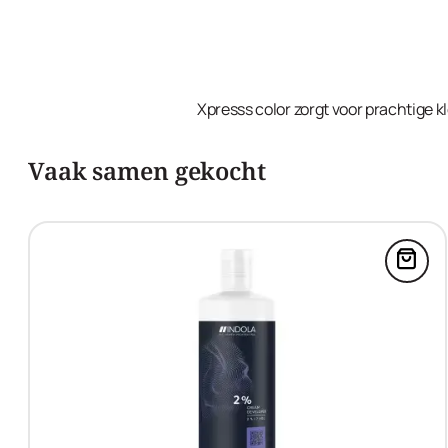
Xpresss color zorgt voor prachtige kl
Vaak samen gekocht
Voeg 