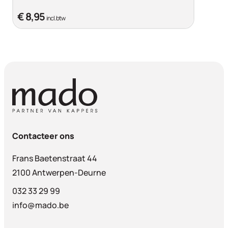
€ 8,95
incl. btw
Contacteer ons
Frans Baetenstraat 44
2100 Antwerpen-Deurne
032 33 29 99
info@mado.be