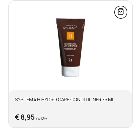
Voeg
SYSTEM 4 H HYDRO CARE CONDITIONER 75 ML
€ 8,95
incl. btw