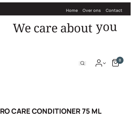
Home
Over ons
Contact
We care about
0
RO CARE CONDITIONER 75 ML