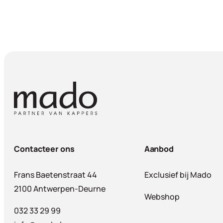
Contacteer ons
Aanbod
Frans Baetenstraat 44
Exclusief bij Mado
2100 Antwerpen-Deurne
Webshop
032 33 29 99