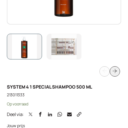
SYSTEM 4 1 SPECIAL SHAMPOO 500 ML
213011333
Op voorraad
Deel via:
Jouw prijs