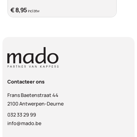
€ 8,95
incl. btw
Contacteer ons
Frans Baetenstraat 44
2100 Antwerpen-Deurne
032 33 29 99
info@mado.be