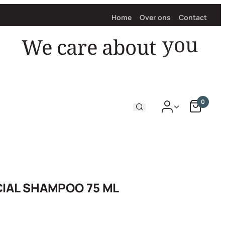
Home
Over ons
Contact
We care about
you
0
CIAL SHAMPOO 75 ML