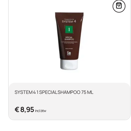
Voeg
SYSTEM 4 1 SPECIAL SHAMPOO 75 ML
€ 8,95
incl. btw