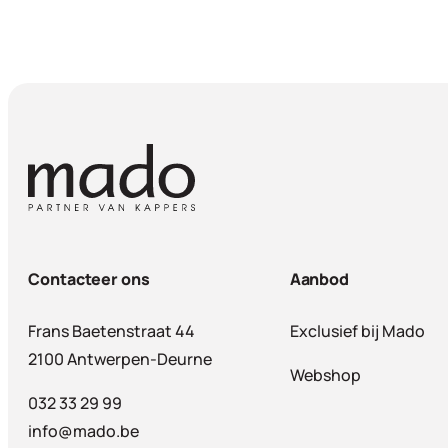
Contacteer ons
Aanbod
Frans Baetenstraat 44
Exclusief bij Mado
2100 Antwerpen-Deurne
Webshop
032 33 29 99
info@mado.be