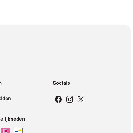
n
Socials
lden
elijkheden