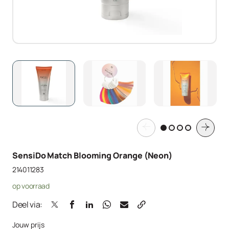
SensiDo Match Blooming Orange (Neon)
214011283
op voorraad
Deel via:
Jouw prijs