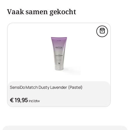
Vaak samen gekocht
Voeg SensiDo
SensiDo Match Dusty Lavender (Pastel)
€ 19,95
incl. btw