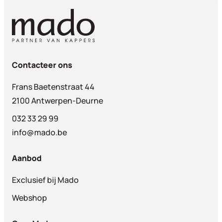
Contacteer ons
Frans Baetenstraat 44
2100 Antwerpen-Deurne
032 33 29 99
info@mado.be
Aanbod
Exclusief bij Mado
Webshop