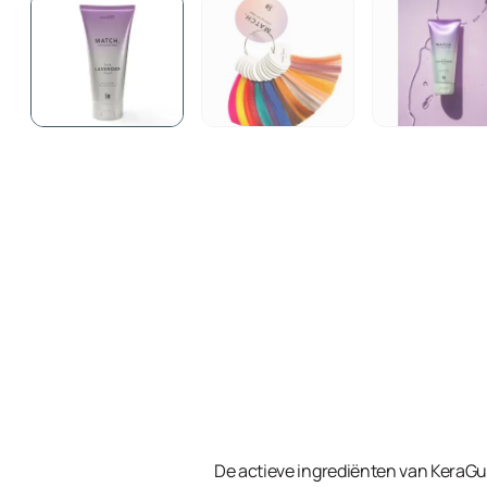
De actieve ingrediënten van KeraG