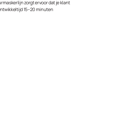
maskerlijn zorgt ervoor dat je klant
•Ontwikkeltijd 15–20 minuten
kelwagen