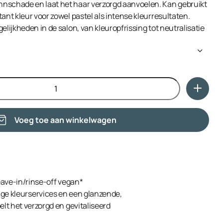
nschade en laat het haar verzorgd aanvoelen. Kan gebruikt
ant kleur voor zowel pastel als intense kleurresultaten.
elijkheden in de salon, van kleuropfrissing tot neutralisatie
Voeg toe aan winkelwagen
ave-in/rinse-off vegan*
dige kleurservices en een glanzende,
t het verzorgd en gevitaliseerd