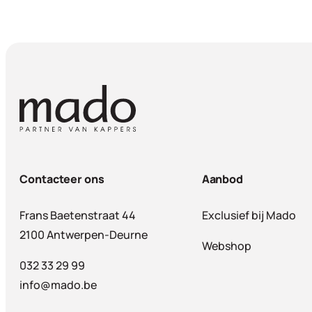
Contacteer ons
Aanbod
Frans Baetenstraat 44
Exclusief bij Mado
2100 Antwerpen-Deurne
Webshop
032 33 29 99
info@mado.be