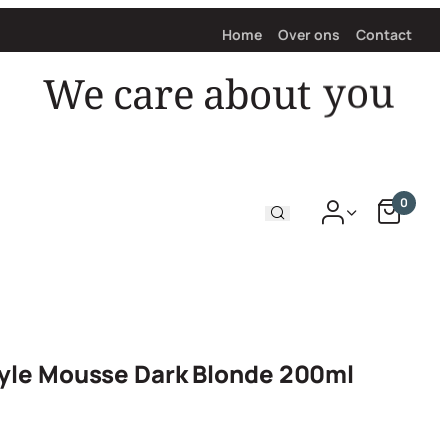
Home
Over ons
Contact
We care about
0
yle Mousse Dark Blonde 200ml