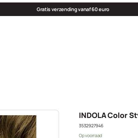
Gratis verzending vanaf 60 euro
INDOLA Color St
3532927946
Op voorraad