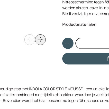
hittebescherming tegen föh
worden als een leave-in inst
Biedt veelzijdige servicemog
Productmaterialen
Zie per kleur
Hoeveelheid
envoudige stap met INDOLA COLOR STYLE MOUSSE - een unieke, le
e fixatie combineert met tijdelijke haarkleur, waardoor je veelzij
. Bovendien wordt het haar beschermd tegen föhnschade en voel