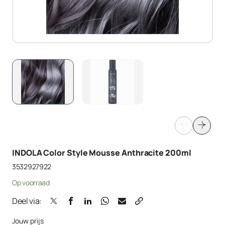
INDOLA Color Style Mousse Anthracite 200ml
3532927922
Op voorraad
Deel via:
Jouw prijs