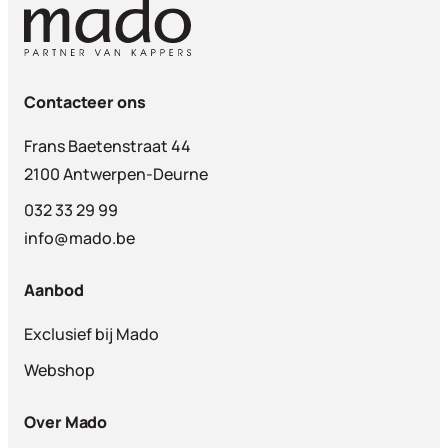
Contacteer ons
Frans Baetenstraat 44
2100 Antwerpen-Deurne
032 33 29 99
info@mado.be
Aanbod
Exclusief bij Mado
Webshop
Over Mado