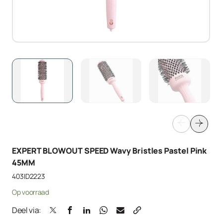
EXPERT BLOWOUT SPEED Wavy Bristles Pastel Pink
45MM
403ID2223
Op voorraad
Deel via: