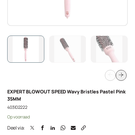
EXPERT BLOWOUT SPEED Wavy Bristles Pastel Pink
35MM
403ID2222
Op voorraad
Deel via: