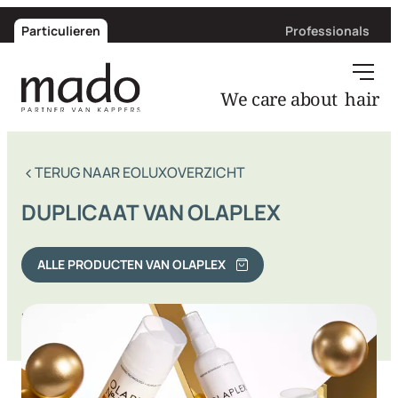
Particulieren
Professionals
We care about
her
TERUG NAAR EOLUXOVERZICHT
DUPLICAAT VAN OLAPLEX
ALLE PRODUCTEN VAN OLAPLEX
Deel via: