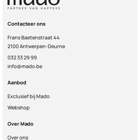
Contacteer ons
Frans Baetenstraat 44
2100 Antwerpen-Deurne
032 33 29 99
info@mado.be
Aanbod
Exclusief bij Mado
Webshop
Over Mado
Over ons