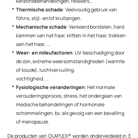
keratinebehandelingen, relaxers…
Thermische schade
: Veelvoudig gebruik van
föhns, stijl- en/of krultangen.
Mechanische schade
: Verkeerd borstelen, hard
kammen van nat haar, klitten in het haar, trekken
aan het haar, ...
Weer- en mileufactoren
: UV-beschadiging door
de zon, extreme weersomstandigheden (warmte
of koude), luchtvervuiling,
vochtigheid, ...
Fysiologische veranderingen
: Het normale
verouderingsproces, stress, het ondergaan van
medische behandelingen of hormonale
schommelingen, bv. als gevolg van een bevalling
of menopauze.
De producten van OLAPLEX® worden onderverdeeld in 3