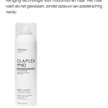
reiniging-technologie voor hoofdhuid en haar. Het haar
voelt als net gewassen, zonder opbouw van poederachtig
residu.