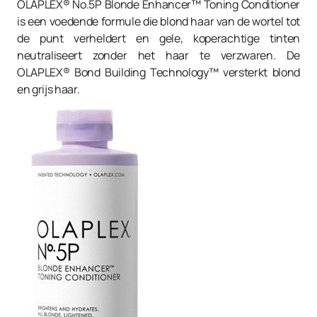
OLAPLEX® No.5P Blonde Enhancer™ Toning Conditioner
is een voedende formule die blond haar van de wortel tot
de punt verheldert en gele, koperachtige tinten
neutraliseert zonder het haar te verzwaren. De
OLAPLEX® Bond Building Technology™ versterkt blond
en grijs haar.