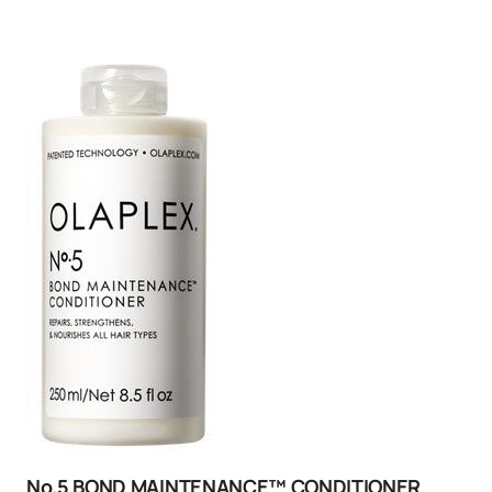
No.5 BOND MAINTENANCE™ CONDITIONER