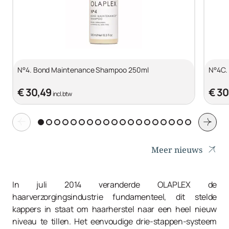
N°4. Bond Maintenance Shampoo 250ml
N°4C.
€ 30,49
€ 30
incl. btw
Meer nieuws
In juli 2014 veranderde OLAPLEX de
haarverzorgingsindustrie fundamenteel, dit stelde
kappers in staat om haarherstel naar een heel nieuw
niveau te tillen. Het eenvoudige drie-stappen-systeem