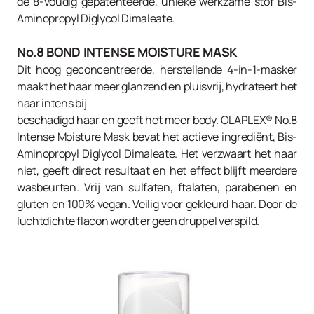
de 8-voudig gepatenteerde, unieke werkzame stof Bis-
Aminopropyl Diglycol Dimaleate.
No.8 BOND INTENSE MOISTURE MASK
Dit hoog geconcentreerde, herstellende 4-in-1-masker
maakt het haar meer glanzend en pluisvrij, hydrateert het
haar intens bij
beschadigd haar en geeft het meer body. OLAPLEX® No.8
Intense Moisture Mask bevat het actieve ingrediënt, Bis-
Aminopropyl Diglycol Dimaleate. Het verzwaart het haar
niet, geeft direct resultaat en het effect blijft meerdere
wasbeurten. Vrij van sulfaten, ftalaten, parabenen en
gluten en 100% vegan. Veilig voor gekleurd haar. Door de
luchtdichte flacon wordt er geen druppel verspild.