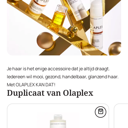
Je haar is het enige accessoire dat je altijd draagt.
Iedereen wil mooi, gezond, handelbaar, glanzend haar.
Met OLAPLEX KAN DAT!
Duplicaat van Olaplex
Voeg N°4. B