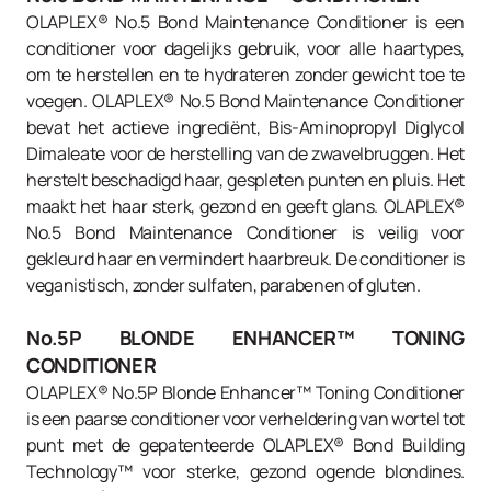
OLAPLEX® No.5 Bond Maintenance Conditioner is een
conditioner voor dagelijks gebruik, voor alle haartypes,
om te herstellen en te hydrateren zonder gewicht toe te
voegen. OLAPLEX® No.5 Bond Maintenance Conditioner
bevat het actieve ingrediënt, Bis-Aminopropyl Diglycol
Dimaleate voor de herstelling van de zwavelbruggen. Het
herstelt beschadigd haar, gespleten punten en pluis. Het
maakt het haar sterk, gezond en geeft glans. OLAPLEX®
No.5 Bond Maintenance Conditioner is veilig voor
gekleurd haar en vermindert haarbreuk. De conditioner is
veganistisch, zonder sulfaten, parabenen of gluten.
No.5P BLONDE ENHANCER™ TONING
CONDITIONER
OLAPLEX® No.5P Blonde Enhancer™ Toning Conditioner
is een paarse conditioner voor verheldering van wortel tot
punt met de gepatenteerde OLAPLEX® Bond Building
Technology™ voor sterke, gezond ogende blondines.