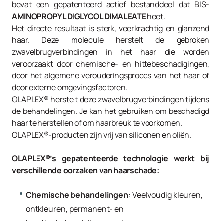
bevat een gepatenteerd actief bestanddeel dat BIS-
AMINOPROPYL DIGLYCOL DIMALEATE
heet.
Het directe resultaat is sterk, veerkrachtig en glanzend
haar. Deze molecule herstelt de gebroken
zwavelbrugverbindingen in het haar die worden
veroorzaakt door chemische- en hittebeschadigingen,
door het algemene verouderingsproces van het haar of
door externe omgevingsfactoren.
OLAPLEX® herstelt deze zwavelbrugverbindingen tijdens
de behandelingen. Je kan het gebruiken om beschadigd
haar te herstellen of om haarbreuk te voorkomen.
OLAPLEX®-producten zijn vrij van siliconen en oliën.
OLAPLEX®’s gepatenteerde technologie werkt bij
verschillende oorzaken van haarschade:
Chemische behandelingen
: Veelvoudig kleuren,
ontkleuren, permanent- en