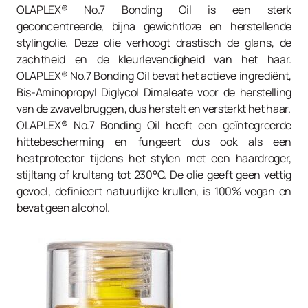
OLAPLEX® No.7 Bonding Oil is een sterk
geconcentreerde, bijna gewichtloze en herstellende
stylingolie. Deze olie verhoogt drastisch de glans, de
zachtheid en de kleurlevendigheid van het haar.
OLAPLEX® No.7 Bonding Oil bevat het actieve ingrediënt,
Bis-Aminopropyl Diglycol Dimaleate voor de herstelling
van de zwavelbruggen, dus herstelt en versterkt het haar.
OLAPLEX® No.7 Bonding Oil heeft een geïntegreerde
hittebescherming en fungeert dus ook als een
heatprotector tijdens het stylen met een haardroger,
stijltang of krultang tot 230°C. De olie geeft geen vettig
gevoel, definieert natuurlijke krullen, is 100% vegan en
bevat geen alcohol.