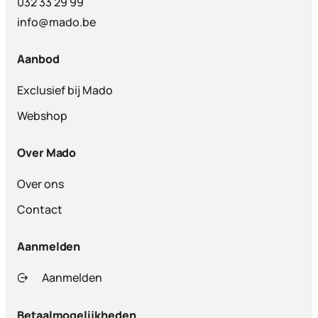
032 33 29 99
info@mado.be
Aanbod
Exclusief bij Mado
Webshop
Over Mado
Over ons
Contact
Aanmelden
Aanmelden
Betaalmogelijkheden