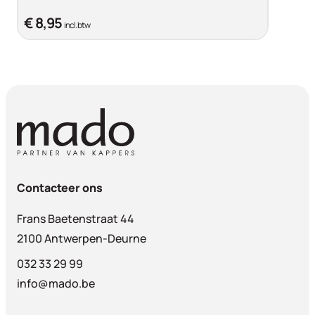
€ 8,95
incl. btw
Contacteer ons
Frans Baetenstraat 44
2100 Antwerpen-Deurne
032 33 29 99
info@mado.be