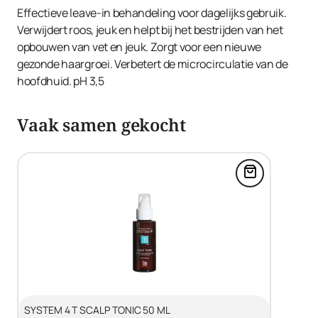
Alternifolia Leaf Oil, Menthol, Phenoxyethanol, Caprylyl
Effectieve leave-in behandeling voor dagelijks gebruik.
Glycol, Sorbitol.
Verwijdert roos, jeuk en helpt bij het bestrijden van het
opbouwen van vet en jeuk. Zorgt voor een nieuwe
gezonde haargroei. Verbetert de microcirculatie van de
hoofdhuid. pH 3,5
Vaak samen gekocht
Voeg SYSTEM
SYSTEM 4 T SCALP TONIC 50 ML