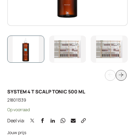
SYSTEM 4 T SCALP TONIC 500 ML
218011339
Op voorraad
Deel via:
Jouw prijs