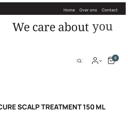
Home
Over ons
Contact
We care about
hair
0
 CURE SCALP TREATMENT 150 ML