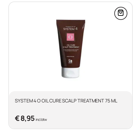
Voeg
SYSTEM 4 O OIL CURE SCALP TREATMENT 75 ML
€ 8,95
incl. btw