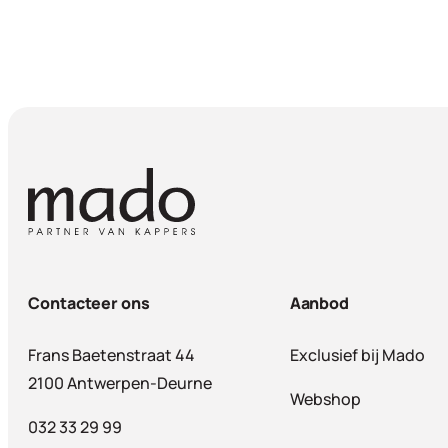
Contacteer ons
Aanbod
Frans Baetenstraat 44
Exclusief bij Mado
2100 Antwerpen-Deurne
Webshop
032 33 29 99