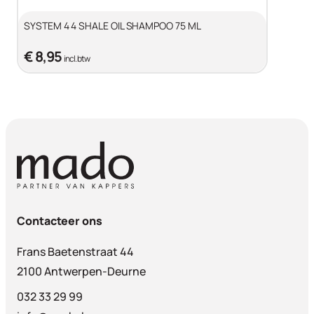
SYSTEM 4 4 SHALE OIL SHAMPOO 75 ML
€ 8,95
incl. btw
Contacteer ons
Frans Baetenstraat 44
2100 Antwerpen-Deurne
032 33 29 99