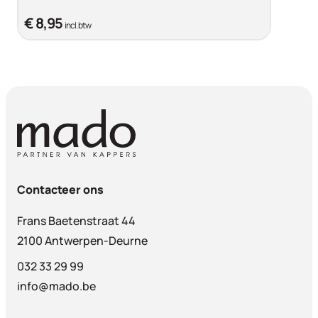
€ 8,95
incl. btw
Contacteer ons
Frans Baetenstraat 44
2100 Antwerpen-Deurne
032 33 29 99
info@mado.be