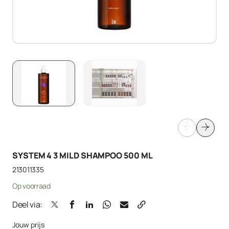
SYSTEM 4 3 MILD SHAMPOO 500 ML
213011335
Op voorraad
Deel via:
Jouw prijs