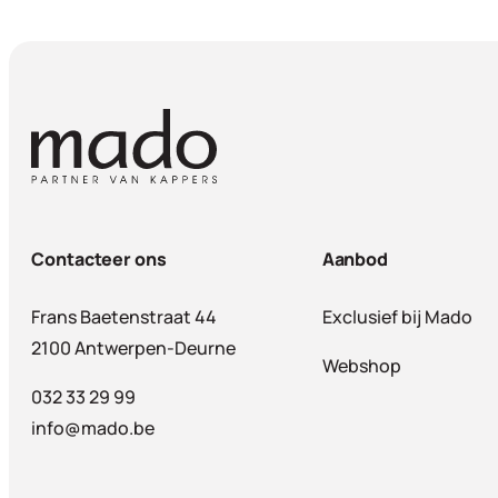
Contacteer ons
Aanbod
Frans Baetenstraat 44
Exclusief bij Mado
2100 Antwerpen-Deurne
Webshop
032 33 29 99
info@mado.be