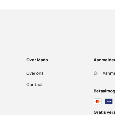
Over Mado
Aanmelde
Over ons
Aanme
Contact
Betaalmog
Gratis ver