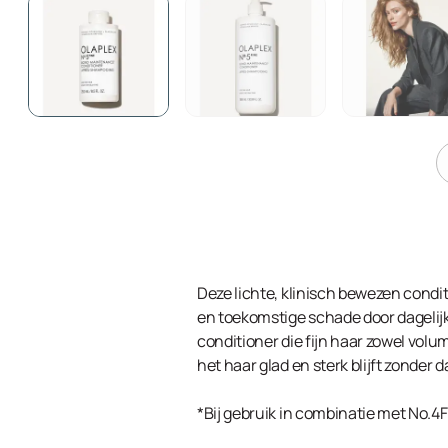
Deze lichte, klinisch bewezen conditi
en toekomstige schade door dagelij
conditioner die fijn haar zowel volu
het haar glad en sterk blijft zonder
*Bij gebruik in combinatie met No