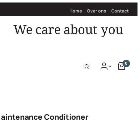
Home
Over ons
Contact
We care about
you
0
Maintenance Conditioner