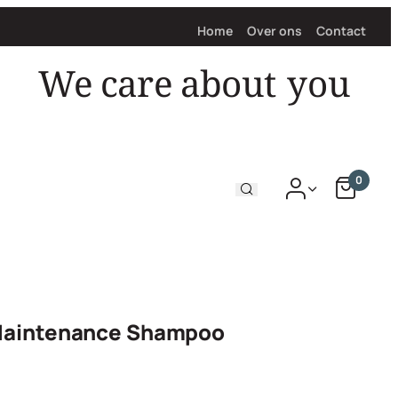
Home
Over ons
Contact
We care about
you
0
 Maintenance Shampoo