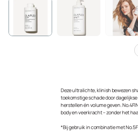
Deze ultralichte, klinish bewezen sh
toekomstige schade door dagelijkse
herstellen én volume geven. No.4FIN
body en veerkracht – zonder het haar
*Bij gebruik in combinatie met No.