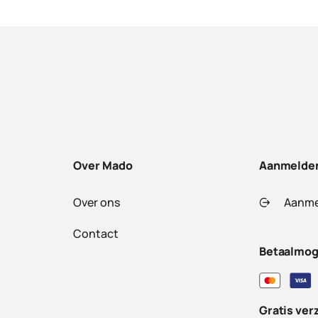
Over Mado
Aanmelde
Over ons
Aanme
Contact
Betaalmog
Gratis ver