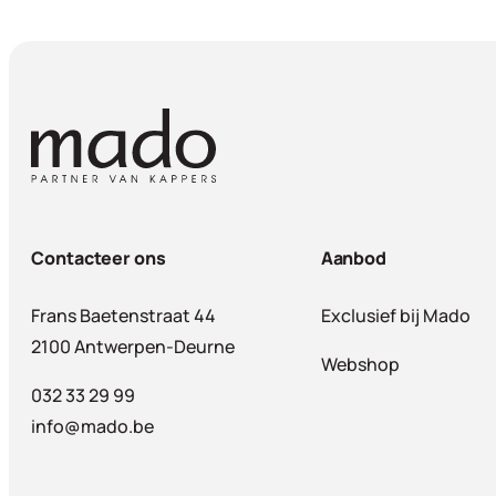
Contacteer ons
Aanbod
Frans Baetenstraat 44
Exclusief bij Mado
2100 Antwerpen-Deurne
Webshop
032 33 29 99
info@mado.be