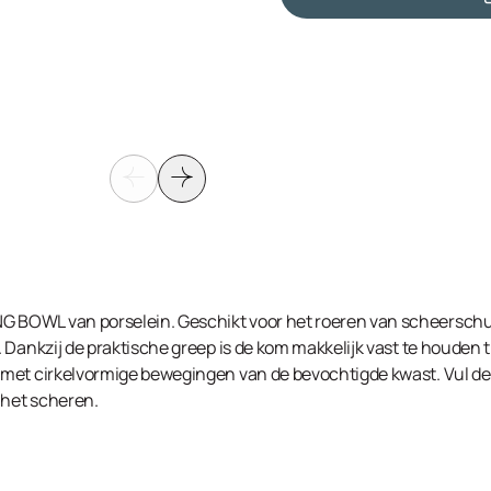
BOWL van porselein. Geschikt voor het roeren van scheerschu
 Dankzij de praktische greep is de kom makkelijk vast te houden 
met cirkelvormige bewegingen van de bevochtigde kwast. Vul de
 het scheren.