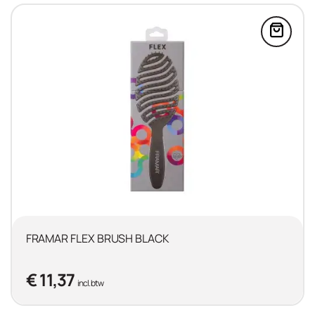
 FRAMAR DETANGLE BRUSH CHAMPAGNE MAMI i
Voeg 
FRAMAR FLEX BRUSH BLACK
€ 11,37
incl. btw