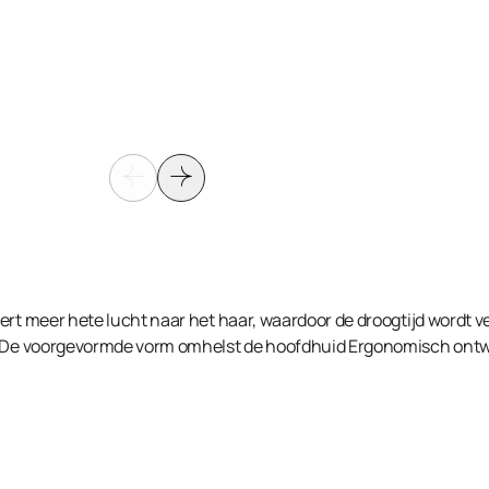
ert meer hete lucht naar het haar, waardoor de droogtijd wordt ve
n. De voorgevormde vorm omhelst de hoofdhuid Ergonomisch ont