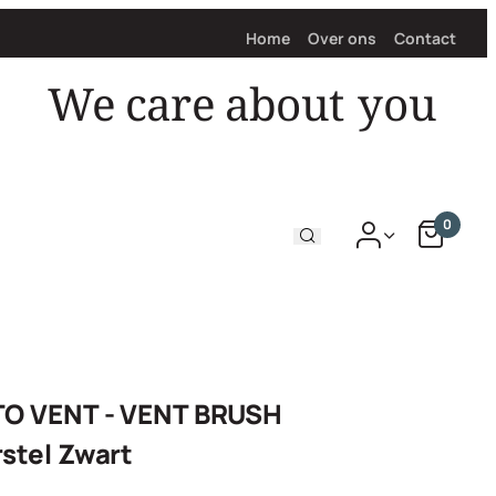
Home
Over ons
Contact
We care about
0
TO VENT - VENT BRUSH
stel Zwart