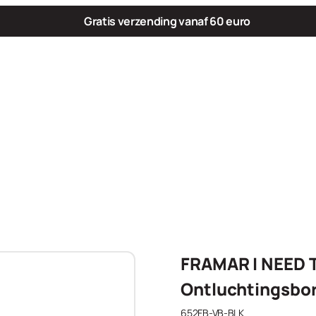
Gratis verzending vanaf 60 euro
FRAMAR I NEED 
Ontluchtingsbor
652FB-VB-BLK