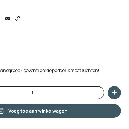
ndgreep - geventileerde peddel Ik moet luchten!
Voeg toe aan winkelwagen