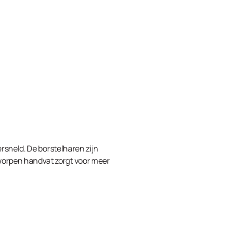
rsneld. De borstelharen zijn
worpen handvat zorgt voor meer