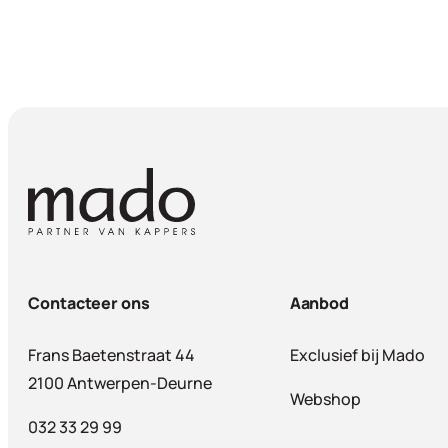
Contacteer ons
Aanbod
Frans Baetenstraat 44
Exclusief bij Mado
2100 Antwerpen-Deurne
Webshop
032 33 29 99