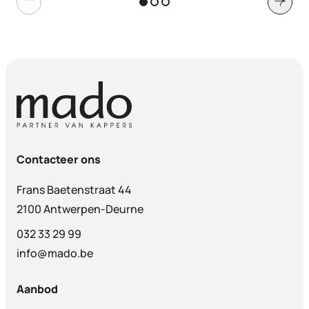
Contacteer ons
Frans Baetenstraat 44
2100 Antwerpen-Deurne
032 33 29 99
info@mado.be
Aanbod