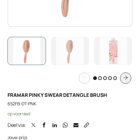
FRAMAR PINKY SWEAR DETANGLE BRUSH
652FB-DT-PNK
op voorraad
Deel via:
Jouw prijs