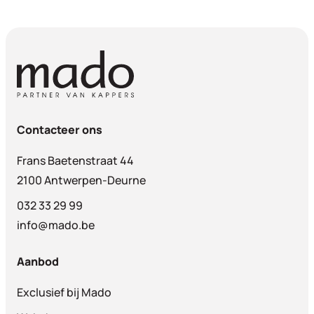
Contacteer ons
Frans Baetenstraat 44
2100 Antwerpen-Deurne
032 33 29 99
info@mado.be
Aanbod
Exclusief bij Mado