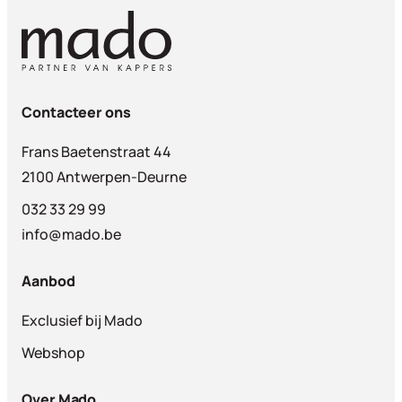
Contacteer ons
Frans Baetenstraat 44
2100 Antwerpen-Deurne
032 33 29 99
info@mado.be
Aanbod
Exclusief bij Mado
Webshop
Over Mado