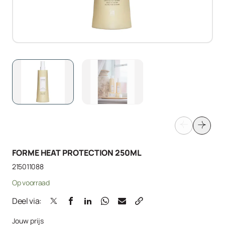
FORME HEAT PROTECTION 250ML
215011088
Op voorraad
Deel via:
Jouw prijs