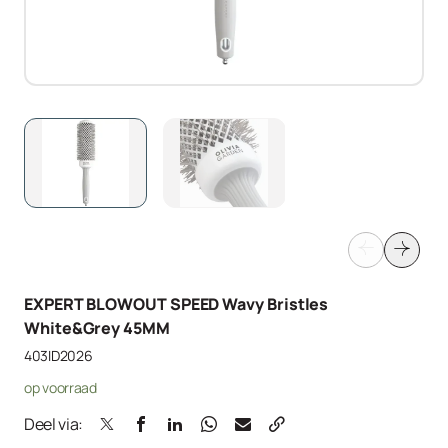
EXPERT BLOWOUT SPEED Wavy Bristles
White&Grey 45MM
403ID2026
op voorraad
Deel via: