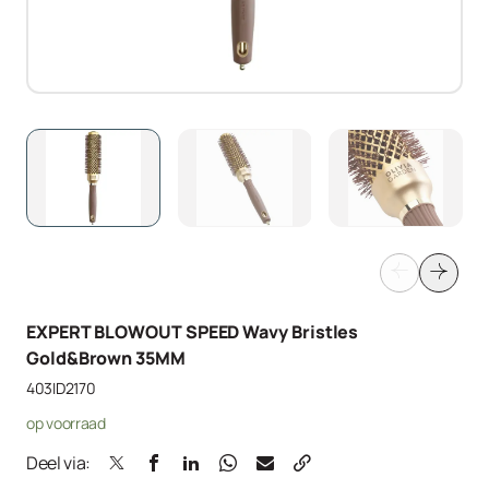
EXPERT BLOWOUT SPEED Wavy Bristles
Gold&Brown 35MM
403ID2170
op voorraad
Deel via: