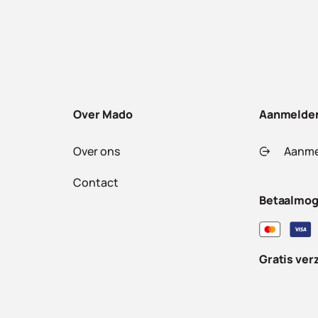
Over Mado
Aanmelde
Over ons
Aanme
Contact
Betaalmog
Gratis ver