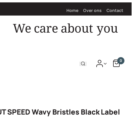
Home
Over ons
Contact
We care about
you
0
 SPEED Wavy Bristles Black Label