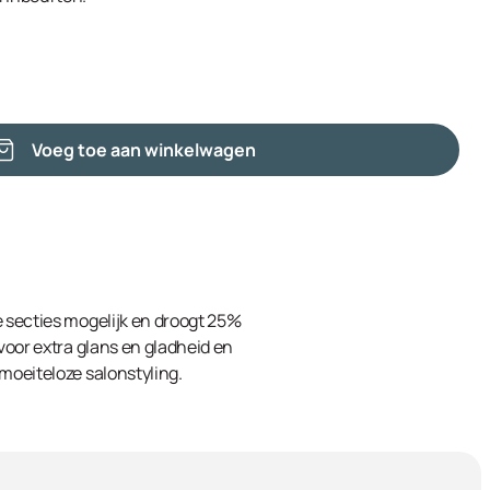
Voeg toe aan winkelwagen
e secties mogelijk en droogt 25%
 voor extra glans en gladheid en
 moeiteloze salonstyling.