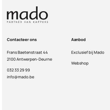
Contacteer ons
Aanbod
Frans Baetenstraat 44
Exclusief bij Mado
2100 Antwerpen-Deurne
Webshop
032 33 29 99
info@mado.be