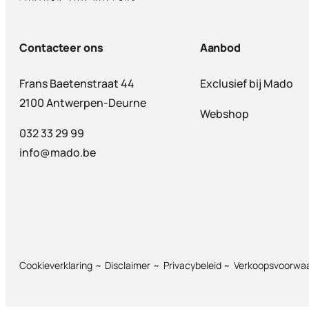
Contacteer ons
Aanbod
Frans Baetenstraat 44
Exclusief bij Mado
2100 Antwerpen-Deurne
Webshop
032 33 29 99
info@mado.be
Cookieverklaring
Disclaimer
Privacybeleid
Verkoopsvoorwa