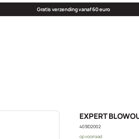
Gratis verzending vanaf 60 euro
EXPERT BLOWOU
403ID2002
op voorraad