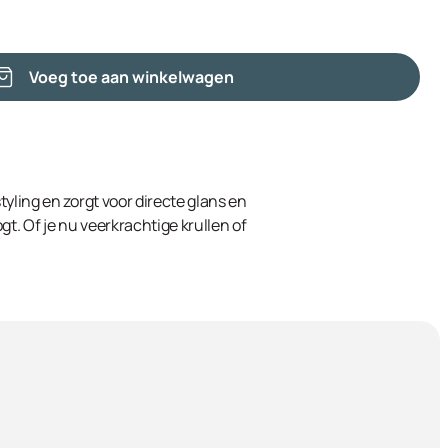
Voeg toe aan winkelwagen
tyling en zorgt voor directe glans en
t. Of je nu veerkrachtige krullen of