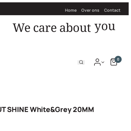
Home
Over ons
Contact
We care about
0
T SHINE White&Grey 20MM