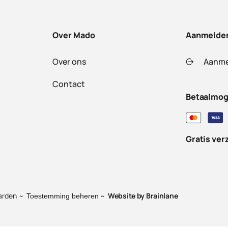
Over Mado
Aanmelde
Over ons
Aanme
Contact
Betaalmog
Gratis ver
arden
Website by
Brainlane
Toestemming beheren